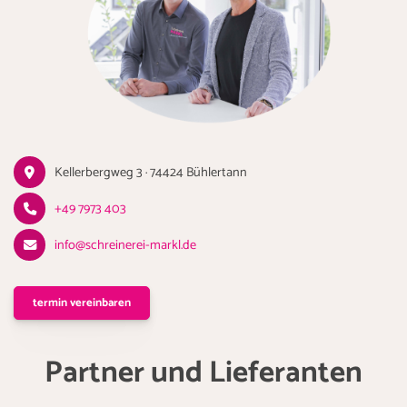
Kellerbergweg 3 · 74424 Bühlertann
+49 7973 403
info@schreinerei-markl.de
termin vereinbaren
Partner und Lieferanten