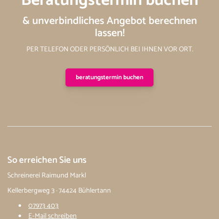
Beratungstermin buchen
& unverbindliches Angebot berechnen
lassen!
PER TELEFON ODER PERSÖNLICH BEI IHNEN VOR ORT.
beratungstermin buchen
So erreichen Sie uns
Schreinerei Raimund Markl
Kellerbergweg 3 · 74424 Bühlertann
07973 403
E-Mail schreiben