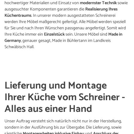
hochwertiger Materialien und Einsatz von
modernster Technik
sowie
ausgesuchter Komponenten garantieren die
Realisierung Ihres
Küchentraums
. In unserer modern ausgestatteten Schreinerei
werden Ihre Möbel maßgerecht gefertigt. Alle Möbel werden speziell
für Sie und nach Ihren Wünschen passgenau angefertigt. Somit wird
Ihre Küche immer ein
Einzelstück
sein. Unsere Möbel sind
Made in
Germany
, genauer gesagt, Made in Bühlertann im Landkreis
Schwäbisch Hall.
Lieferung und Montage
Ihrer Küche vom Schreiner -
Alles aus einer Hand
Unser Auftrag versteht sich natürlich nicht nur in der Herstellung,
sondern in der Ausführung bis zur Übergabe. Die Lieferung, sowie
sämtliche
Montagearbeiten inklusive Einbau
und
Anschluss der