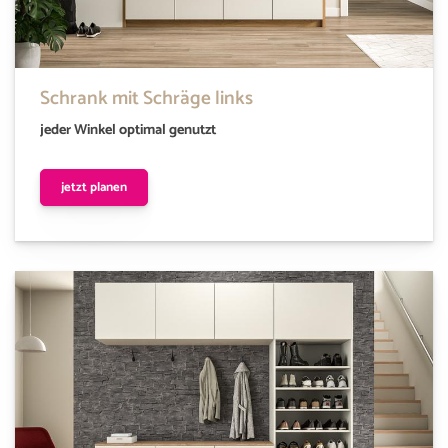
Schrank mit Schräge links
jeder Winkel optimal genutzt
jetzt planen