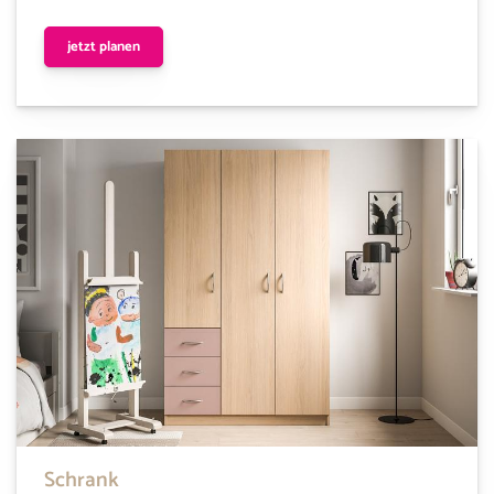
jetzt planen
Schrank