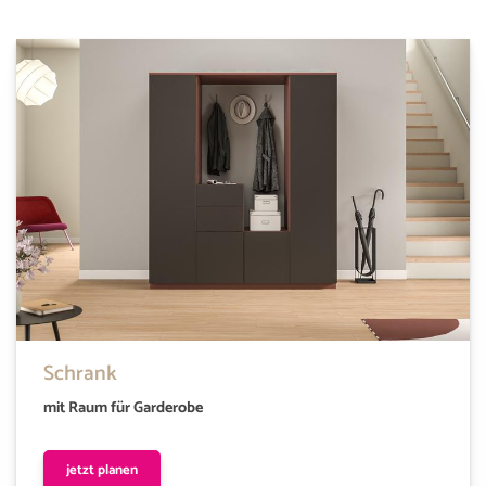
Schrank
mit Raum für Garderobe
jetzt planen