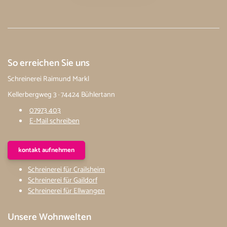
So erreichen Sie uns
Schreinerei Raimund Markl
Kellerbergweg 3 · 74424 Bühlertann
07973 403
E-Mail schreiben
kontakt aufnehmen
Schreinerei für Crailsheim
Schreinerei für Gaildorf
Schreinerei für Ellwangen
Unsere Wohnwelten