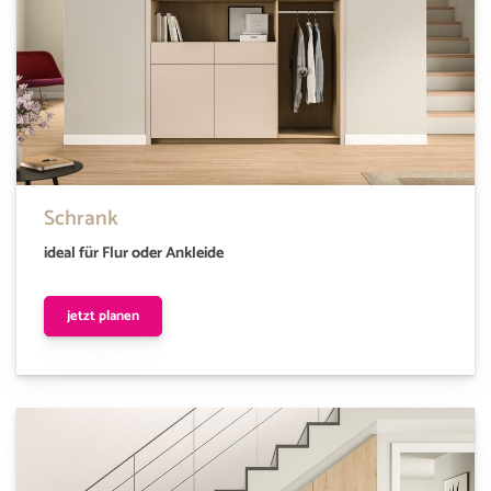
Schrank
ideal für Flur oder Ankleide
jetzt planen