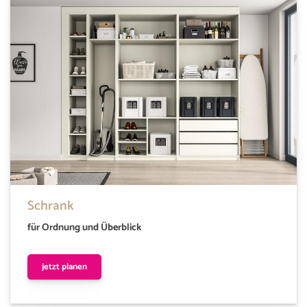
Schrank
für Ordnung und Überblick
jetzt planen