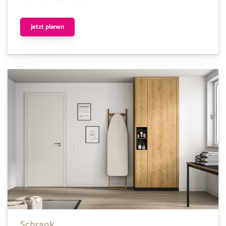
jetzt planen
Schrank