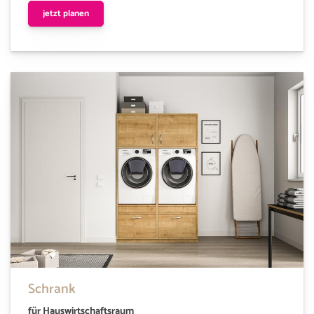
jetzt planen
Schrank
für Hauswirtschaftsraum