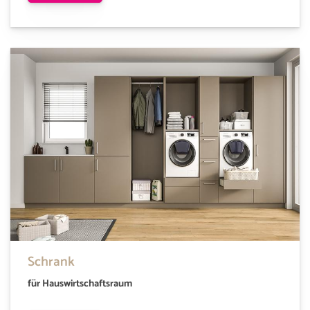
Schrank
für Hauswirtschaftsraum