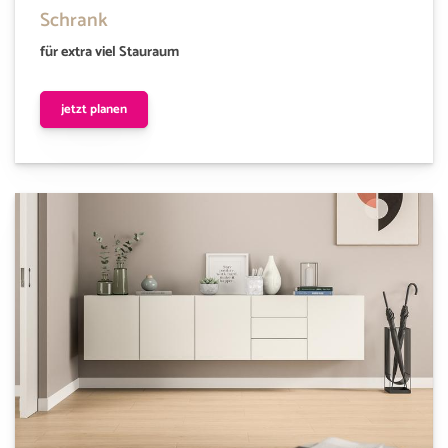
Schrank
für extra viel Stauraum
jetzt planen