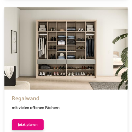
Regalwand
mit vielen offenen Fächern
jetzt planen