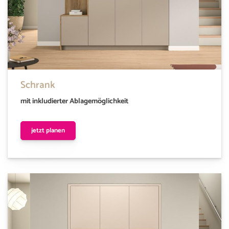
Schrank
mit inkludierter Ablagemöglichkeit
jetzt planen