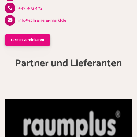
+49 7973 403
info@schreinerei-markl.de
termin vereinbaren
Partner und Lieferanten