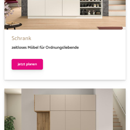
Schrank
zeitloses Möbel für Ordnungsliebende
jetzt planen