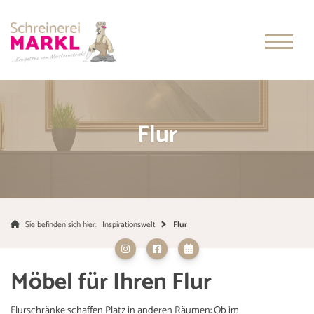
Flur
Sie befinden sich hier:
Inspirationswelt
Flur
Möbel für Ihren Flur
Flurschränke schaffen Platz in anderen Räumen: Ob im