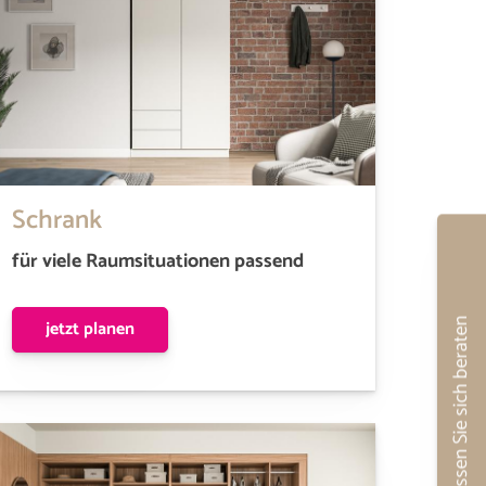
Schrank
für viele Raumsituationen passend
jetzt planen
Lassen Sie sich beraten