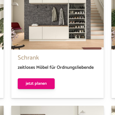
Schrank
zeitloses Möbel für Ordnungsliebende
jetzt planen