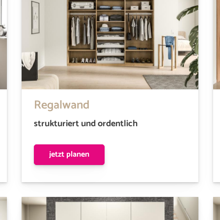
Regalwand
strukturiert und ordentlich
jetzt planen