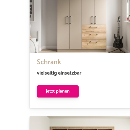
Schrank
vielseitig einsetzbar
jetzt planen