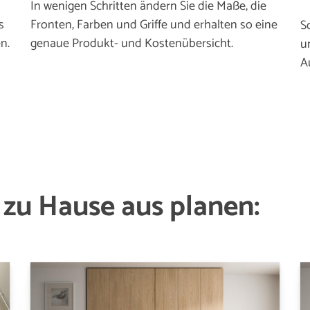
In wenigen Schritten ändern Sie die Maße, die
s
Fronten, Farben und Griffe und erhalten so eine
S
n.
genaue Produkt- und Kostenübersicht.
u
A
zu Hause aus planen: