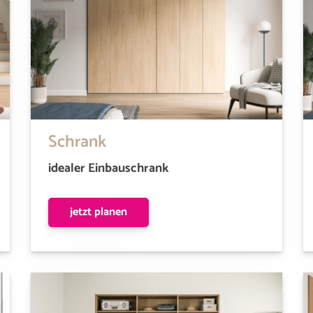
Schrank
idealer Einbauschrank
jetzt planen