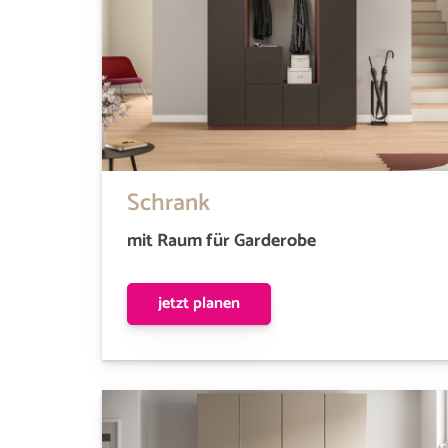
Schrank
mit Raum für Garderobe
jetzt planen