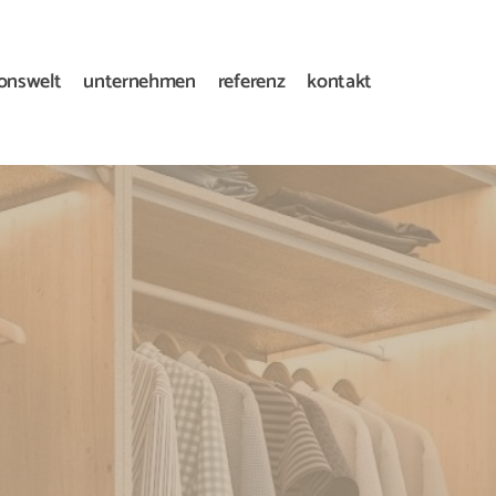
ionswelt
unternehmen
referenz
kontakt