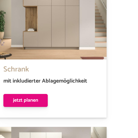
Schrank
mit inkludierter Ablagemöglichkeit
jetzt planen