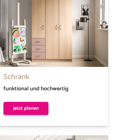
Schrank
funktional und hochwertig
jetzt planen