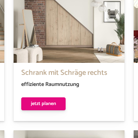
Schrank mit Schräge rechts
effiziente Raumnutzung
jetzt planen