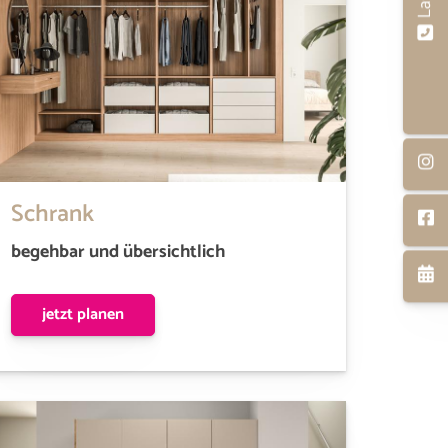
Schrank
begehbar und übersichtlich
jetzt planen