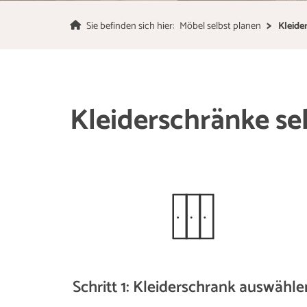
Sie befinden sich hier:
Möbel selbst planen
Kleide
Kleiderschränke se
Schritt 1: Kleiderschrank auswähle