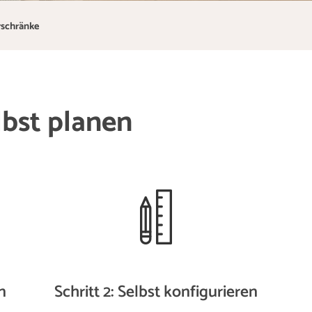
rschränke
lbst planen
n
Schritt 2: Selbst konfigurieren