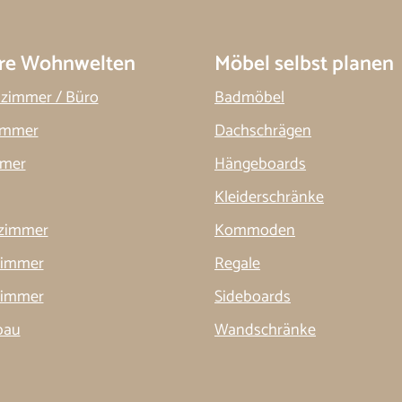
re Wohnwelten
Möbel selbst planen
szimmer / Büro
Badmöbel
immer
Dachschrägen
mmer
Hängeboards
Kleiderschränke
zimmer
Kommoden
zimmer
Regale
immer
Sideboards
bau
Wandschränke