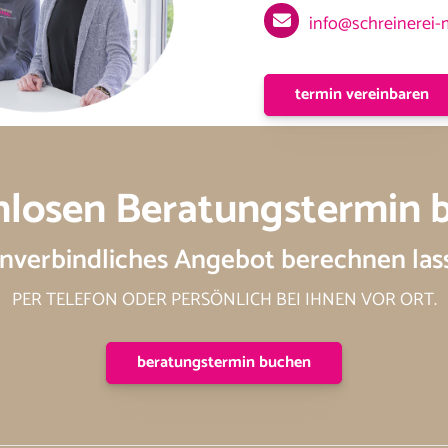
info@schreinerei-
termin vereinbaren
nlosen Beratungstermin 
nverbindliches Angebot berechnen las
PER TELEFON ODER PERSÖNLICH BEI IHNEN VOR ORT.
beratungstermin buchen