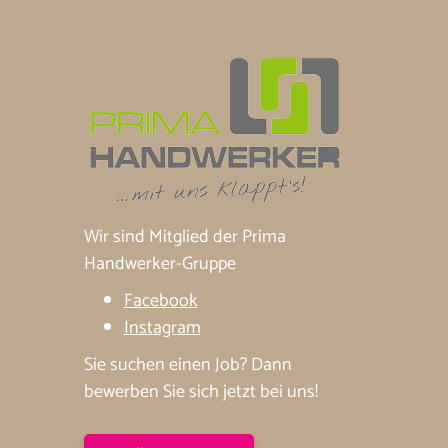
Wir sind Mitglied der Prima
Handwerker-Gruppe
Facebook
Instagram
Sie suchen einen Job? Dann
bewerben Sie sich jetzt bei uns!