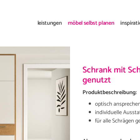
leistungen
möbel selbst planen
inspirat
Schrank mit Sch
genutzt
Produktbeschreibung:
optisch anspreche
individuelle Ausst
für alle Schrägen g