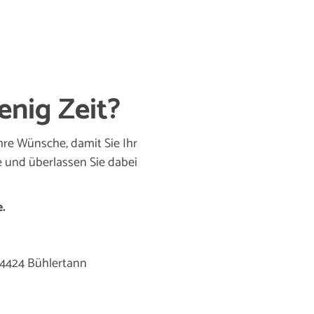
enig Zeit?
hre Wünsche, damit Sie Ihr
 und überlassen Sie dabei
.
 74424 Bühlertann